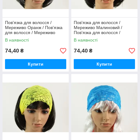
Пов'язка для волосся /
Пов'язка для волосся /
Мереживо Оранж / Пов'язка
Мереживо Малиновий /
для волосся / Мереживо
Пов'язка для волосся /
Оранж 15 см
Мереживо Малиновий 15 см
В наявності
В наявності
74,40
74,40
₴
₴
Купити
Купити