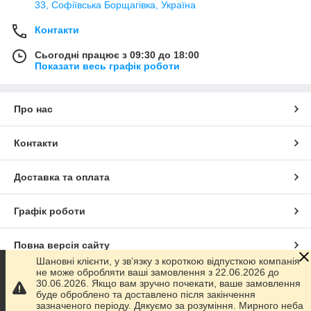
33, Софіївська Борщагівка, Україна
Контакти
Сьогодні працює з 09:30 до 18:00
Показати весь графік роботи
Про нас
Контакти
Доставка та оплата
Графік роботи
Повна версія сайту
Шановні клієнти, у зв’язку з короткою відпусткою компанія
не може обробляти ваші замовлення з 22.06.2026 до
Сайт створено на маркетплейсі
Prom.ua
30.06.2026. Якщо вам зручно почекати, ваше замовлення
буде оброблено та доставлено після закінчення
зазначеного періоду. Дякуємо за розуміння. Мирного неба