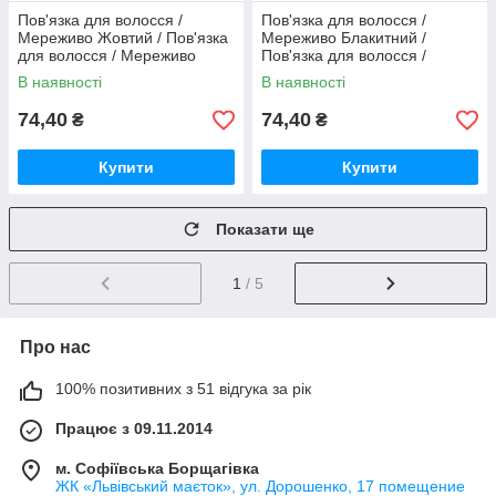
Пов'язка для волосся /
Пов'язка для волосся /
Мереживо Жовтий / Пов'язка
Мереживо Блакитний /
для волосся / Мереживо
Пов'язка для волосся /
Жовтий 15 см
Мереживо Блакитний 15 см
В наявності
В наявності
74,40
74,40
₴
₴
Купити
Купити
Показати ще
1
/ 5
Про нас
100% позитивних з 51 відгука за рік
Працює з 09.11.2014
м. Софіївська Борщагівка
ЖК «Львівський маєток», ул. Дорошенко, 17 помещение