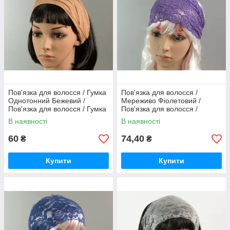
Пов'язка для волосся / Гумка
Пов'язка для волосся /
Однотонний Бежевий /
Мереживо Фіолетовий /
Пов'язка для волосся / Гумка
Пов'язка для волосся /
Однотонний Бежевий 29 см
Мереживо Фіолетовий 15 см
В наявності
В наявності
60
74,40
₴
₴
Купити
Купити