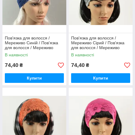
Пов'язка для волосся /
Пов'язка для волосся /
Мереживо Синій / Пов'язка
Мереживо Сірий / Пов'язка
для волосся / Мереживо
для волосся / Мереживо
Синій 15 см
Сірий 15 см
В наявності
В наявності
74,40
74,40
₴
₴
Купити
Купити