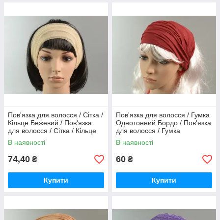
Пов'язка для волосся / Сітка /
Пов'язка для волосся / Гумка
Кільце Бежевий / Пов'язка
Однотонний Бордо / Пов'язка
для волосся / Сітка / Кільце
для волосся / Гумка
Бежевий 22 см
Однотонний Бордо 29 см
В наявності
В наявності
74,40
60
₴
₴
Купити
Купити