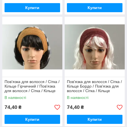
Купити
Купити
Пов'язка для волосся / Сітка /
Пов'язка для волосся / Сітка /
Кільце Гірчичний / Пов'язка
Кільце Бордо / Пов'язка для
для волосся / Сітка / Кільце
волосся / Сітка / Кільце
Гірчичний 22 см
Бордо 22 см
В наявності
В наявності
74,40
74,40
₴
₴
Купити
Купити