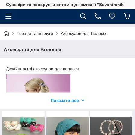
Сувеніри та подарунки оптом від компанії "Suvenirchik"
Товари та послуги
Аксесуари для Волосся
Аксесуари для Волосся
Дизайнерські аксесуари для волосся
Показати все
Правильно підібраний аксесуар додає родзинку, на яку
звертають увагу.