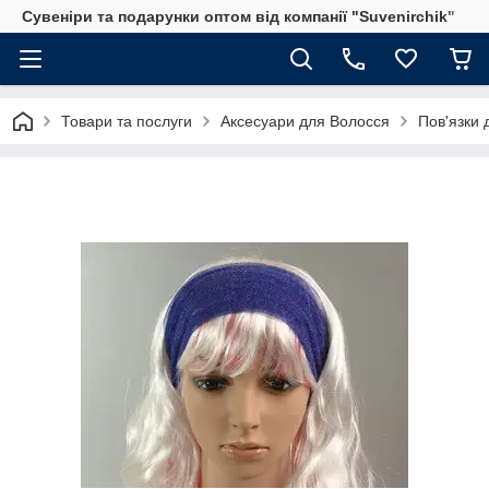
Сувеніри та подарунки оптом від компанії "Suvenirchik"
Товари та послуги
Аксесуари для Волосся
Пов'язки 