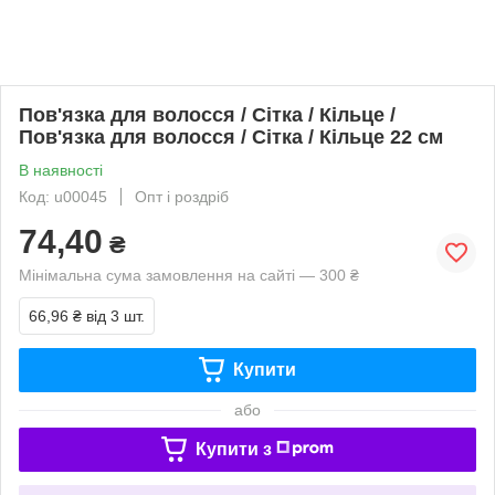
Пов'язка для волосся / Сітка / Кільце /
Пов'язка для волосся / Сітка / Кільце 22 см
В наявності
Код: u00045
Опт і роздріб
74,40
₴
Мінімальна сума замовлення на сайті — 300 ₴
66,96 ₴
від 3 шт.
Купити
або
Купити з