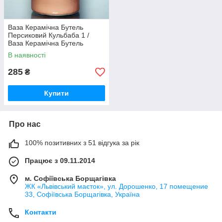
Ваза Керамічна Бутель
Персиковий Кульбаба 1 /
Ваза Керамічна Бутель
Персиковий Кульбаба 1 22
В наявності
см
285
₴
Купити
Про нас
100% позитивних з 51 відгука за рік
Працює з 09.11.2014
м. Софіївська Борщагівка
ЖК «Львівський маєток», ул. Дорошенко, 17 помещение
33, Софіївська Борщагівка, Україна
Контакти