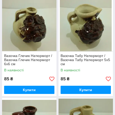
Вазочка Глечик Натюрморт /
Вазочка Табу Натюрморт /
Вазочка Глечик Натюрморт
Вазочка Табу Натюрморт 5x5
6x6 см
см
В наявності
В наявності
85
85
₴
₴
Купити
Купити