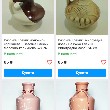
Вазочка Глечик молочно-
Вазочка Глечик Виноградна
коричнева / Вазочка Глечик
лоза / Вазочка Глечик
молочно-коричнева 6x7 см
Виноградна лоза 6x6 см
В наявності
В наявності
85
85
₴
₴
Купити
Купити