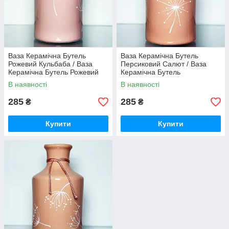
Ваза Керамічна Бутель
Ваза Керамічна Бутель
Рожевий Кульбаба / Ваза
Персиковий Салют / Ваза
Керамічна Бутель Рожевий
Керамічна Бутель
Кульбаба 22 см
Персиковий Салют 22 см
В наявності
В наявності
285
285
₴
₴
Купити
Купити