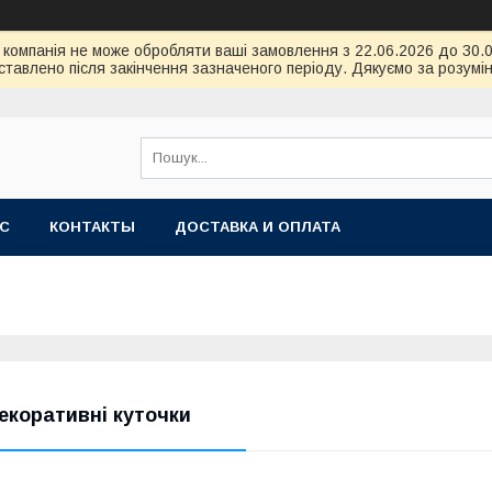
ою компанія не може обробляти ваші замовлення з 22.06.2026 до 30
тавлено після закінчення зазначеного періоду. Дякуємо за розумін
АС
КОНТАКТЫ
ДОСТАВКА И ОПЛАТА
екоративні куточки