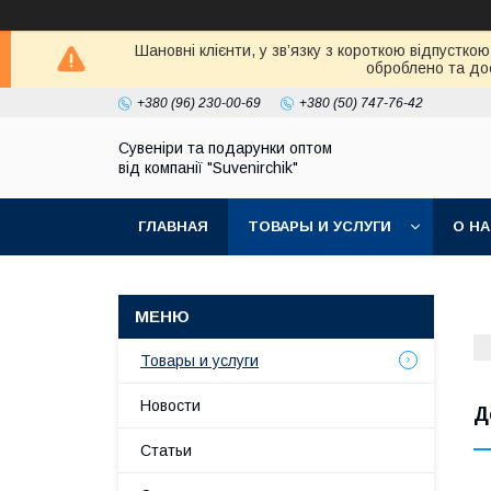
Шановні клієнти, у зв’язку з короткою відпустк
оброблено та дос
+380 (96) 230-00-69
+380 (50) 747-76-42
Сувеніри та подарунки оптом
від компанії "Suvenirchik"
ГЛАВНАЯ
ТОВАРЫ И УСЛУГИ
О Н
Товары и услуги
Новости
Д
Статьи