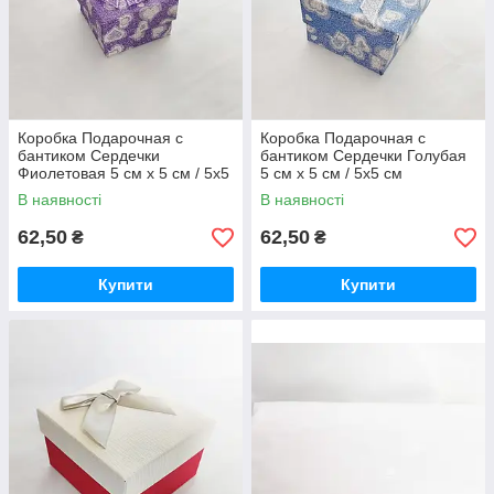
Коробка Подарочная с
Коробка Подарочная с
бантиком Сердечки
бантиком Сердечки Голубая
Фиолетовая 5 см х 5 см / 5x5
5 см х 5 см / 5x5 см
см
В наявності
В наявності
62,50
62,50
₴
₴
Купити
Купити