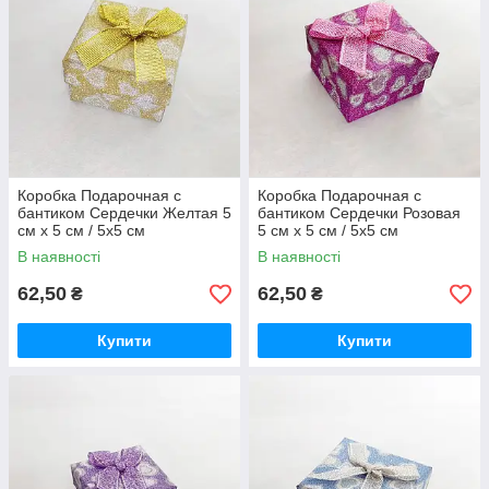
Коробка Подарочная с
Коробка Подарочная с
бантиком Сердечки Желтая 5
бантиком Сердечки Розовая
см х 5 см / 5x5 см
5 см х 5 см / 5x5 см
В наявності
В наявності
62,50
62,50
₴
₴
Купити
Купити