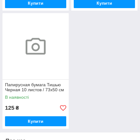
Купити
Купити
Папирусная бумага Тишью
Черная 10 листов / 73x50 см
В наявності
125
₴
Купити