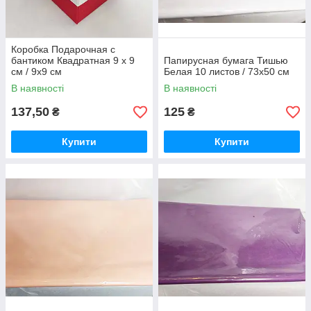
Коробка Подарочная с
бантиком Квадратная 9 х 9
Папирусная бумага Тишью
см / 9x9 см
Белая 10 листов / 73x50 см
В наявності
В наявності
137,50
125
₴
₴
Купити
Купити