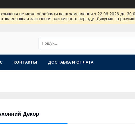
ою компанія не може обробляти ваші замовлення з 22.06.2026 до 30
тавлено після закінчення зазначеного періоду. Дякуємо за розумін
АС
КОНТАКТЫ
ДОСТАВКА И ОПЛАТА
ухонний Декор