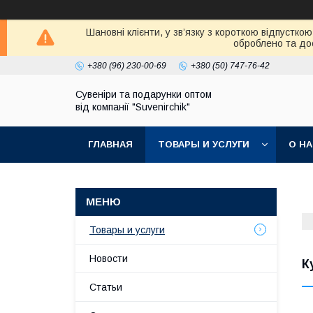
Шановні клієнти, у зв’язку з короткою відпустк
оброблено та дос
+380 (96) 230-00-69
+380 (50) 747-76-42
Сувеніри та подарунки оптом
від компанії "Suvenirchik"
ГЛАВНАЯ
ТОВАРЫ И УСЛУГИ
О Н
Товары и услуги
Новости
К
Статьи