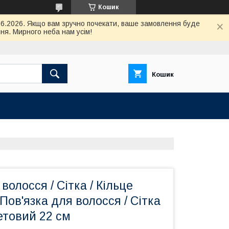
Кошик
.06.2026. Якщо вам зручно почекати, ваше замовлення буде
ня. Мирного неба нам усім!
Кошик
волосся / Сітка / Кільце
 Пов'язка для волосся / Сітка
летовий 22 см