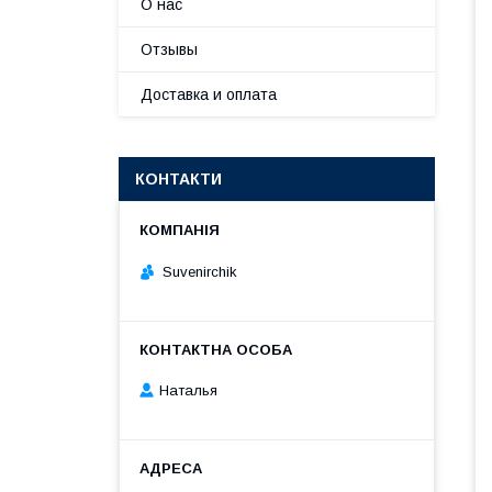
О нас
Отзывы
Доставка и оплата
КОНТАКТИ
Suvenirсhik
Наталья