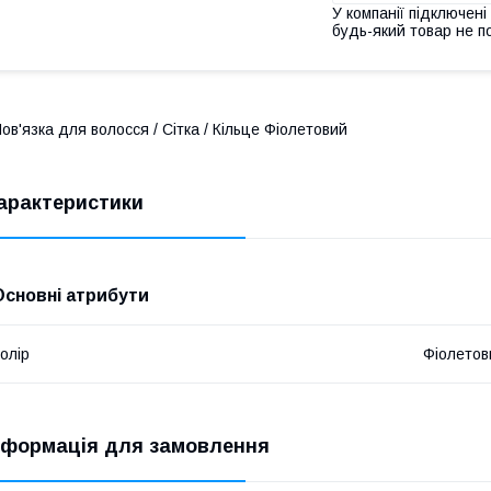
У компанії підключені
будь-який товар не п
ов'язка для волосся / Сітка / Кільце Фіолетовий
арактеристики
Основні атрибути
олір
Фіолетов
нформація для замовлення