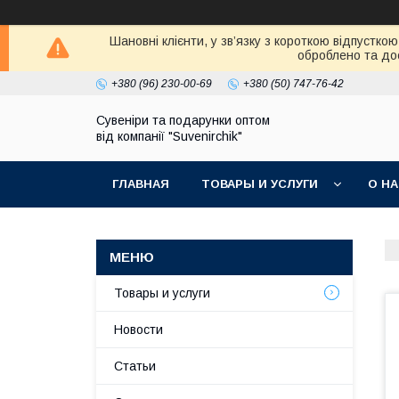
Шановні клієнти, у зв’язку з короткою відпустк
оброблено та дос
+380 (96) 230-00-69
+380 (50) 747-76-42
Сувеніри та подарунки оптом
від компанії "Suvenirchik"
ГЛАВНАЯ
ТОВАРЫ И УСЛУГИ
О Н
Товары и услуги
Новости
Статьи