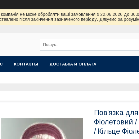
ою компанія не може обробляти ваші замовлення з 22.06.2026 до 30
тавлено після закінчення зазначеного періоду. Дякуємо за розумін
АС
КОНТАКТЫ
ДОСТАВКА И ОПЛАТА
Пов'язка для 
Фіолетовий /
/ Кільце Фіо