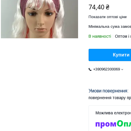
74,40 ₴
Показати оптові ціни
Мінімальна сума замов
В наявності
Оптом і 
Купити
+380962300069
повернення товару п