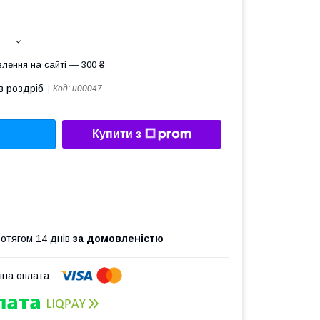
лення на сайті — 300 ₴
в роздріб
Код:
u00047
Купити з
ротягом 14 днів
за домовленістю