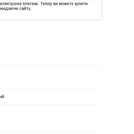
 електронні платежі. Тепер ви можете купити
окидаючи сайту.
ий