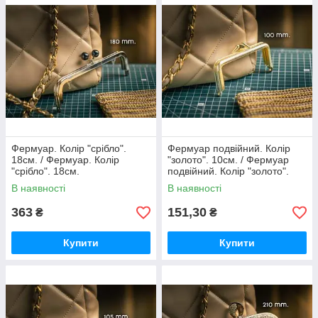
Фермуар. Колір "срібло".
Фермуар подвійний. Колір
18см. / Фермуар. Колір
"золото". 10см. / Фермуар
"срібло". 18см.
подвійний. Колір "золото".
10см.
В наявності
В наявності
363
151,30
₴
₴
Купити
Купити