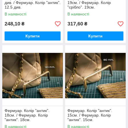
див. / Фермуар. Колір "антик".
19см. / Фермуар. Колір
12.5 див.
"срібло". 19см.
В наявності
В наявності
248,10
317,60
₴
₴
Купити
Купити
Фермуар. Колір "антик".
Фермуар. Колір "антик".
18см. / Фермуар. Колір
15см. / Фермуар. Колір
"антик". 18см.
"антик". 15см.
В наявності
В наявності