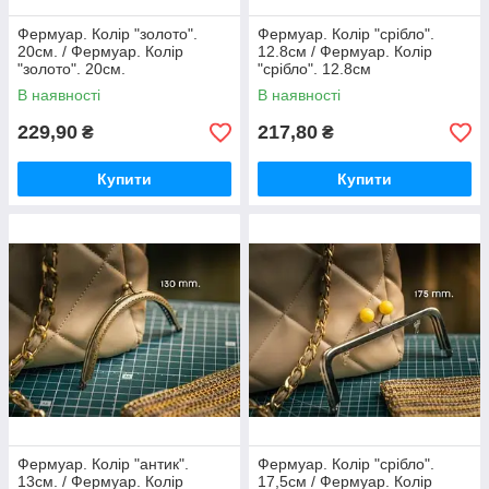
Фермуар. Колір "золото".
Фермуар. Колір "срібло".
20см. / Фермуар. Колір
12.8см / Фермуар. Колір
"золото". 20см.
"срібло". 12.8см
В наявності
В наявності
229,90
217,80
₴
₴
Купити
Купити
Фермуар. Колір "антик".
Фермуар. Колір "срібло".
13см. / Фермуар. Колір
17,5см / Фермуар. Колір