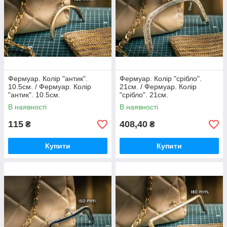
Фермуар. Колір "антик".
Фермуар. Колір "срібло".
10.5см. / Фермуар. Колір
21см. / Фермуар. Колір
"антик". 10.5см.
"срібло". 21см.
В наявності
В наявності
115
408,40
₴
₴
Купити
Купити