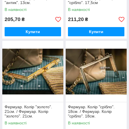
"антик". 13см.
"срібло". 17,5см
В наявності
В наявності
205,70
211,20
₴
₴
Купити
Купити
Фермуар. Колір "золото".
Фермуар. Колір "срібло".
21см. / Фермуар. Колір
18см. / Фермуар. Колір
"золото". 21см.
"срібло". 18см.
В наявності
В наявності