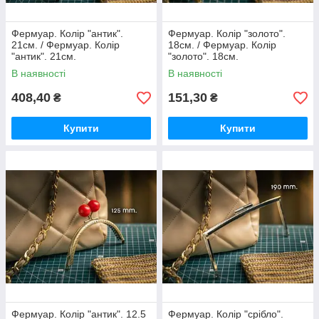
Фермуар. Колір "антик".
Фермуар. Колір "золото".
21см. / Фермуар. Колір
18см. / Фермуар. Колір
"антик". 21см.
"золото". 18см.
В наявності
В наявності
408,40
151,30
₴
₴
Купити
Купити
Фермуар. Колір "антик". 12.5
Фермуар. Колір "срібло".