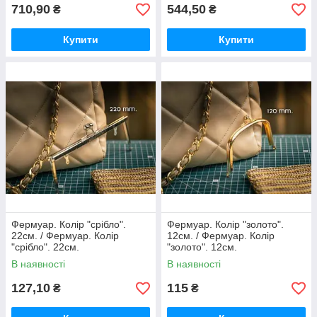
710,90
544,50
₴
₴
Купити
Купити
Фермуар. Колір "срібло".
Фермуар. Колір "золото".
22см. / Фермуар. Колір
12см. / Фермуар. Колір
"срібло". 22см.
"золото". 12см.
В наявності
В наявності
127,10
115
₴
₴