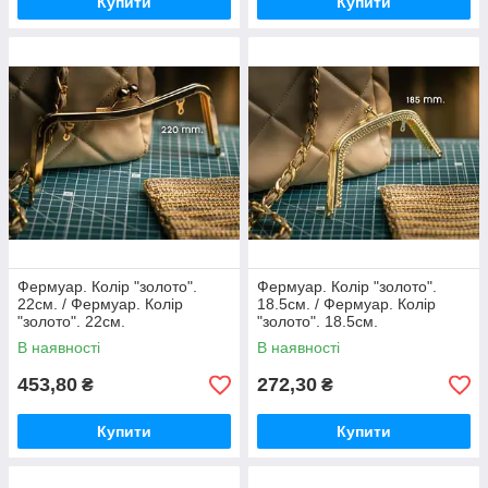
Купити
Купити
Фермуар. Колір "золото".
Фермуар. Колір "золото".
22см. / Фермуар. Колір
18.5см. / Фермуар. Колір
"золото". 22см.
"золото". 18.5см.
В наявності
В наявності
453,80
272,30
₴
₴
Купити
Купити