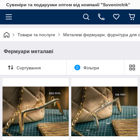
Сувеніри та подарунки оптом від компанії "Suvenirchik"
Товари та послуги
Металеві фермуари, фурнітура для с
Фермуари металаві
Сортування
0
Фільтри