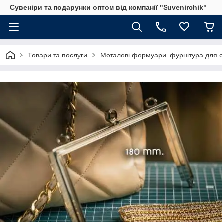
Сувеніри та подарунки оптом від компанії "Suvenirchik"
Товари та послуги
Металеві фермуари, фурнітура для с