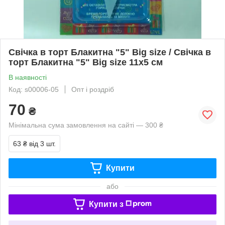
Свічка в торт Блакитна "5" Big size / Свічка в
торт Блакитна "5" Big size 11x5 см
В наявності
Код: s00006-05
Опт і роздріб
70
₴
Мінімальна сума замовлення на сайті — 300 ₴
63 ₴
від 3 шт.
Купити
або
Купити з