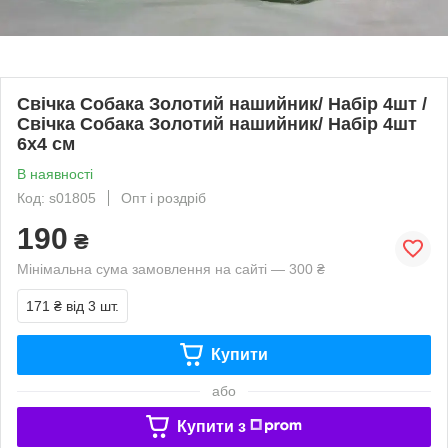
Свічка Собака Золотий нашийник/ Набір 4шт /
Свічка Собака Золотий нашийник/ Набір 4шт
6x4 см
В наявності
Код: s01805
Опт і роздріб
190
₴
Мінімальна сума замовлення на сайті — 300 ₴
171 ₴
від 3 шт.
Купити
або
Купити з