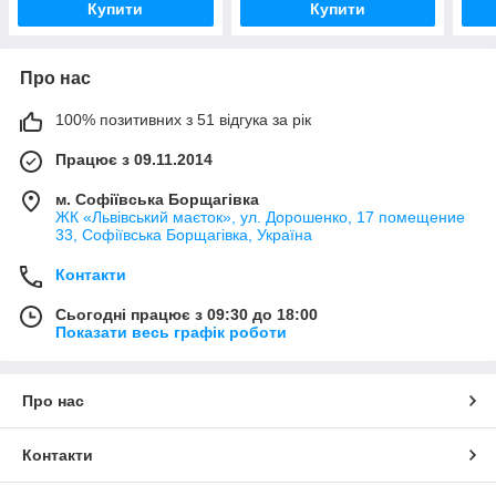
Купити
Купити
Про нас
100% позитивних з 51 відгука за рік
Працює з 09.11.2014
м. Софіївська Борщагівка
ЖК «Львівський маєток», ул. Дорошенко, 17 помещение
33, Софіївська Борщагівка, Україна
Контакти
Сьогодні працює з 09:30 до 18:00
Показати весь графік роботи
Про нас
Контакти