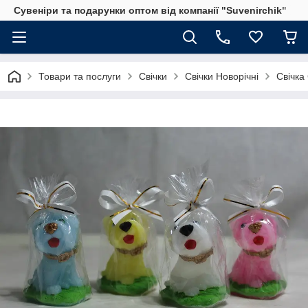
Сувеніри та подарунки оптом від компанії "Suvenirchik"
Товари та послуги
Свічки
Свічки Новорічні
Свічка