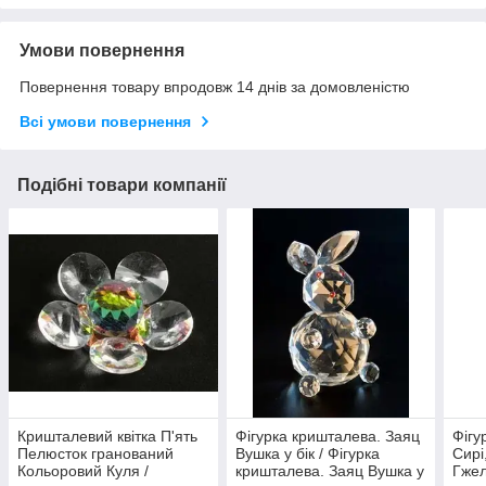
Умови повернення
Повернення товару впродовж 14 днів за домовленістю
Всі умови повернення
Подібні товари компанії
Кришталевий квітка П'ять
Фігурка кришталева. Заяц
Фігу
Пелюсток гранований
Вушка у бік / Фігурка
Сирі
Кольоровий Куля /
кришталева. Заяц Вушка у
Гжел