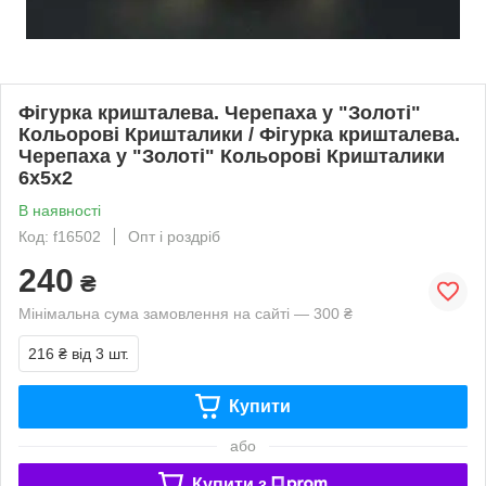
Фігурка кришталева. Черепаха у "Золоті"
Кольорові Кришталики / Фігурка кришталева.
Черепаха у "Золоті" Кольорові Кришталики
6x5x2
В наявності
Код: f16502
Опт і роздріб
240
₴
Мінімальна сума замовлення на сайті — 300 ₴
216 ₴
від 3 шт.
Купити
або
Купити з