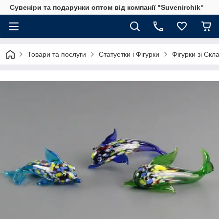
Сувеніри та подарунки оптом від компанії "Suvenirchik"
Товари та послуги
Статуетки і Фігурки
Фігурки зі Скл