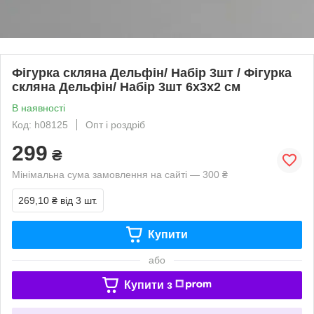
Фігурка скляна Дельфін/ Набір 3шт / Фігурка
скляна Дельфін/ Набір 3шт 6x3x2 см
В наявності
Код: h08125
Опт і роздріб
299
₴
Мінімальна сума замовлення на сайті — 300 ₴
269,10 ₴
від 3 шт.
Купити
або
Купити з