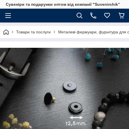
Сувеніри та подарунки оптом від компанії "Suvenirchik"
Товари та послуги
Металеві фермуари, фурнітура для с