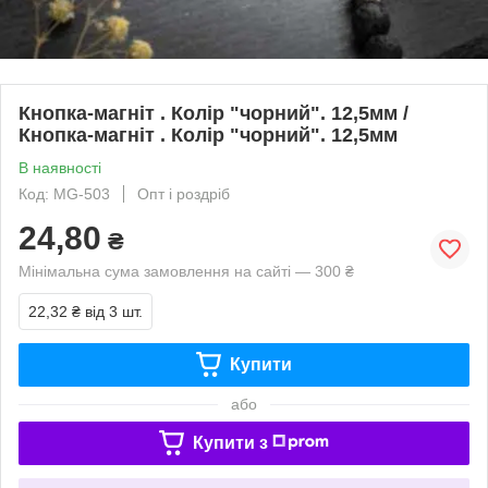
Кнопка-магніт . Колір "чорний". 12,5мм /
Кнопка-магніт . Колір "чорний". 12,5мм
В наявності
Код: MG-503
Опт і роздріб
24,80
₴
Мінімальна сума замовлення на сайті — 300 ₴
22,32 ₴
від 3 шт.
Купити
або
Купити з