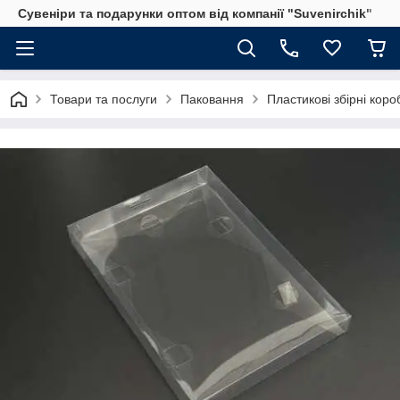
Сувеніри та подарунки оптом від компанії "Suvenirchik"
Товари та послуги
Паковання
Пластикові збірні коро