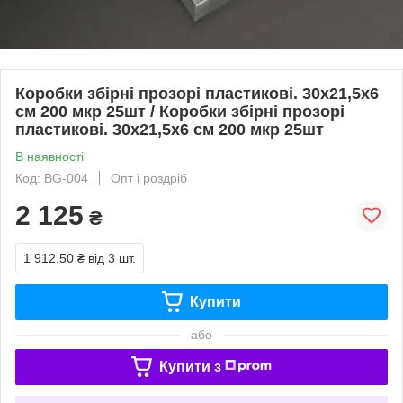
Коробки збірні прозорі пластикові. 30х21,5х6
см 200 мкр 25шт / Коробки збірні прозорі
пластикові. 30х21,5х6 см 200 мкр 25шт
В наявності
Код: BG-004
Опт і роздріб
2 125
₴
1 912,50 ₴
від 3 шт.
Купити
або
Купити з