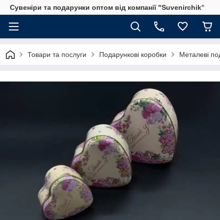
Сувеніри та подарунки оптом від компанії "Suvenirchik"
Товари та послуги
Подарункові коробки
Металеві по