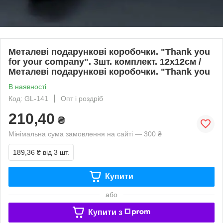
Металеві подарункові коробочки. "Thank you
for your company". 3шт. комплект. 12х12см /
Металеві подарункові коробочки. "Thank you
В наявності
Код: GL-141
Опт і роздріб
210,40
₴
Мінімальна сума замовлення на сайті — 300 ₴
189,36 ₴
від 3 шт.
Купити
або
Купити з