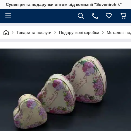
Сувеніри та подарунки оптом від компанії "Suvenirchik"
Товари та послуги
Подарункові коробки
Металеві по