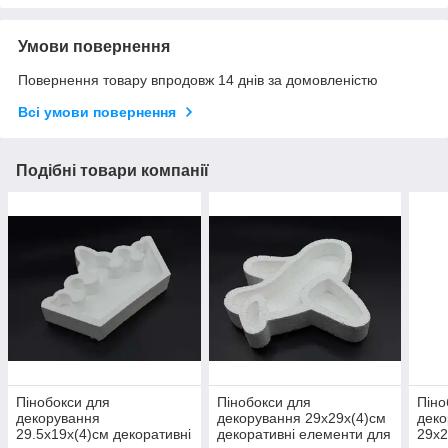
Умови повернення
Повернення товару впродовж 14 днів за домовленістю
Всі умови повернення
Подібні товари компанії
Пінобокси для
Пінобокси для
Піно
декорування
декорування 29х29х(4)см
деко
29.5х19х(4)см декоративні
декоративні елементи для
29х2