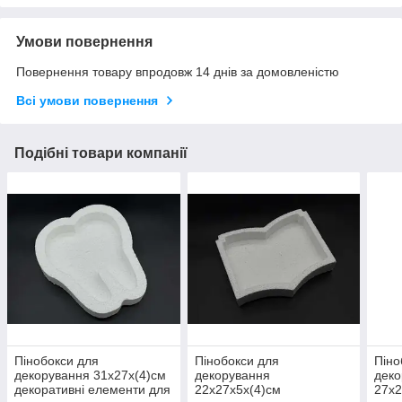
Умови повернення
Повернення товару впродовж 14 днів за домовленістю
Всі умови повернення
Подібні товари компанії
Пінобокси для
Пінобокси для
Піно
декорування 31х27х(4)см
декорування
деко
декоративні елементи для
22х27х5х(4)см
27х2