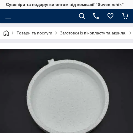
Сувеніри та подарунки оптом від компанії "Suvenirchik"
Товари та послуги
Заготовки із пінопласту та акрила.