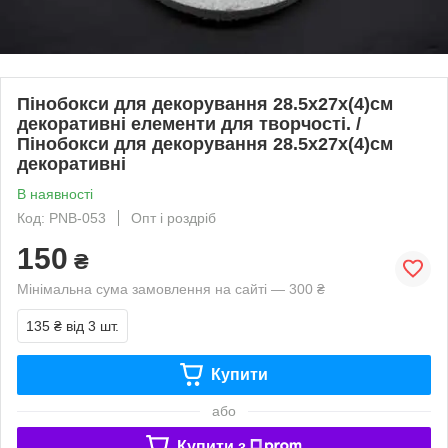
Пінобокси для декорування 28.5х27х(4)см
декоративні елементи для творчості. /
Пінобокси для декорування 28.5х27х(4)см
декоративні
В наявності
Код: PNB-053
Опт і роздріб
150
₴
Мінімальна сума замовлення на сайті — 300 ₴
135 ₴
від 3 шт.
Купити
або
Купити з