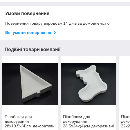
Умови повернення
Повернення товару впродовж 14 днів за домовленістю
Всі умови повернення
Подібні товари компанії
Пінобокси для
Пінобокси для
Піно
декорування
декорування
деко
28х19.5х(4)см декоративні
28.5х24х(4)см декоративні
22х2