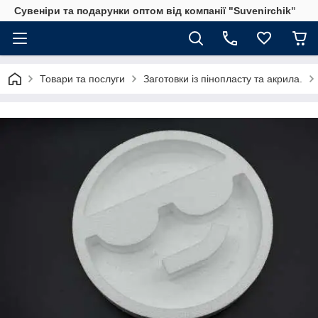
Сувеніри та подарунки оптом від компанії "Suvenirchik"
Товари та послуги
Заготовки із пінопласту та акрила.