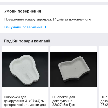
Умови повернення
Повернення товару впродовж 14 днів за домовленістю
Всі умови повернення
Подібні товари компанії
Пінобокси для
Пінобокси для
Піно
декорування 31х27х(4)см
декорування
деко
декоративні елементи для
22х27х5х(4)см
27х2