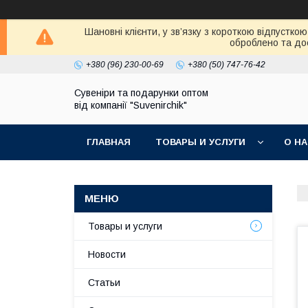
Шановні клієнти, у зв’язку з короткою відпустк
оброблено та дос
+380 (96) 230-00-69
+380 (50) 747-76-42
Сувеніри та подарунки оптом
від компанії "Suvenirchik"
ГЛАВНАЯ
ТОВАРЫ И УСЛУГИ
О Н
Товары и услуги
Новости
Статьи