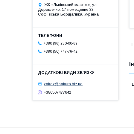
ЖК «Львівський маєток», ул.
Дорошенко, 17 помещение 33,
Софіївська Борщагівка, Україна
+380 (96) 230-00-69
П
+380 (50) 747-76-42
І
zakaz@sakura.biz.ua
Ц
+380507477642