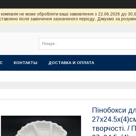
ою компанія не може обробляти ваші замовлення з 22.06.2026 до 30
тавлено після закінчення зазначеного періоду. Дякуємо за розумін
АС
КОНТАКТЫ
ДОСТАВКА И ОПЛАТА
Пінобокси д
27х24.5х(4)с
творчості. /