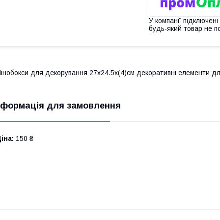
У компанії підключені
будь-який товар не п
інобокси для декорування 27х24.5х(4)см декоративні елементи дл
нформація для замовлення
іна:
150 ₴