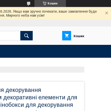
Кошик
.06.2026. Якщо вам зручно почекати, ваше замовлення буде
ня. Мирного неба нам усім!
Кошик
ля декорування
м декоративні елементи для
 Пінобокси для декорування