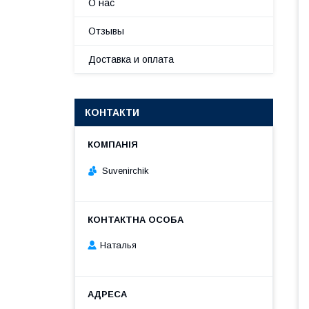
О нас
Отзывы
Доставка и оплата
КОНТАКТИ
Suvenirсhik
Наталья