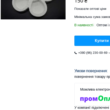
150 ₴
Показати оптові ціни
Мінімальна сума замов
В наявності
Оптом і 
Купити
+380 (96) 230-00-69
повернення товару п
У компанії підключені