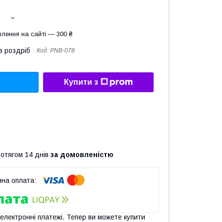
лення на сайті — 300 ₴
в роздріб
Код:
PNB-078
Купити з
ротягом 14 днів
за домовленістю
 електронні платежі. Тепер ви можете купити