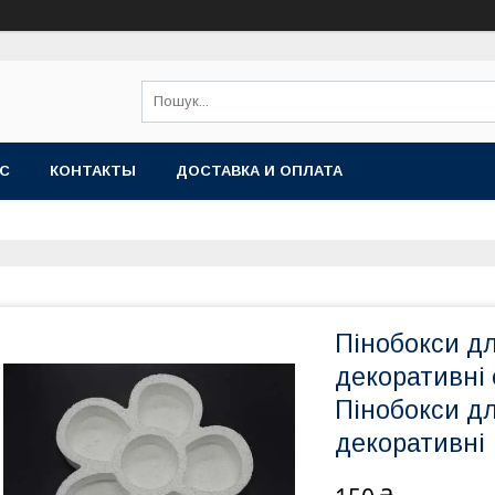
АС
КОНТАКТЫ
ДОСТАВКА И ОПЛАТА
Пінобокси д
декоративні 
Пінобокси д
декоративні