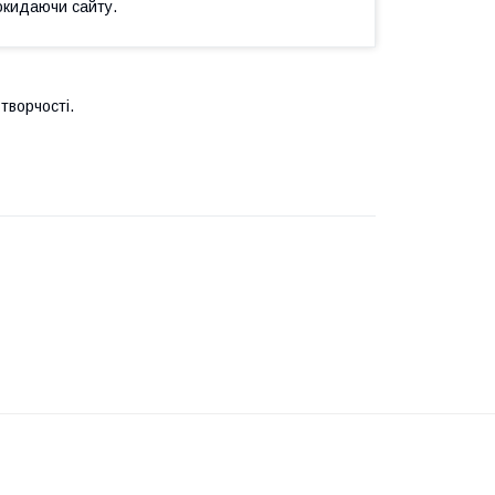
окидаючи сайту.
творчості.