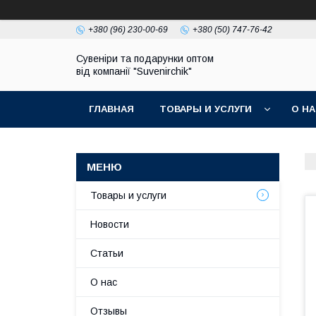
+380 (96) 230-00-69
+380 (50) 747-76-42
Сувеніри та подарунки оптом
від компанії "Suvenirchik"
ГЛАВНАЯ
ТОВАРЫ И УСЛУГИ
О Н
Товары и услуги
Новости
Статьи
О нас
Отзывы