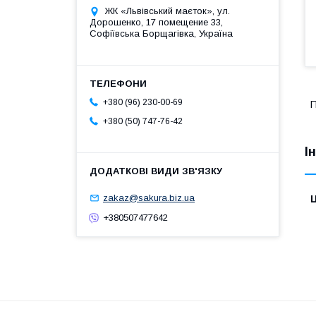
ЖК «Львівський маєток», ул.
Дорошенко, 17 помещение 33,
Софіївська Борщагівка, Україна
+380 (96) 230-00-69
П
+380 (50) 747-76-42
І
zakaz@sakura.biz.ua
Ц
+380507477642