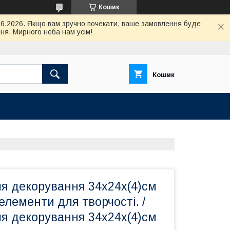
Кошик
.06.2026. Якщо вам зручно почекати, ваше замовлення буде
ня. Мирного неба нам усім!
Кошик
ля декорування 34х24х(4)см
елементи для творчості. /
ля декорування 34х24х(4)см