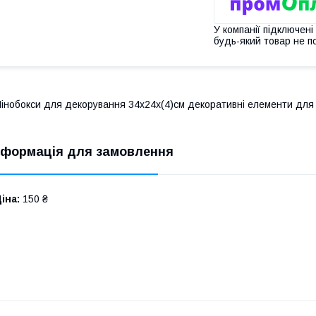
У компанії підключені
будь-який товар не п
інобокси для декорування 34х24х(4)см декоративні елементи для 
нформація для замовлення
іна:
150 ₴