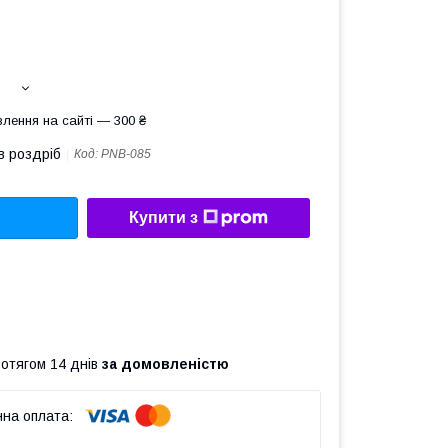
лення на сайті — 300 ₴
в роздріб
Код:
PNB-085
Купити з
ротягом 14 днів
за домовленістю