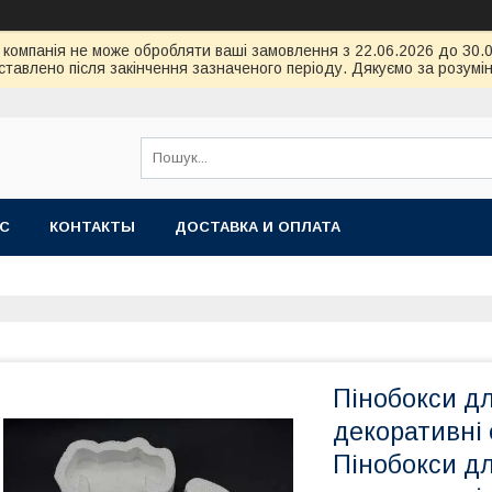
ою компанія не може обробляти ваші замовлення з 22.06.2026 до 30
тавлено після закінчення зазначеного періоду. Дякуємо за розумін
АС
КОНТАКТЫ
ДОСТАВКА И ОПЛАТА
Пінобокси д
декоративні 
Пінобокси д