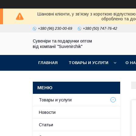
Шановні клієнти, у зв’язку з короткою відпустк
оброблено та дос
+380 (96) 230-00-69
+380 (50) 747-76-42
Сувеніри та подарунки оптом
від компанії "Suvenirchik"
ГЛАВНАЯ
ТОВАРЫ И УСЛУГИ
О Н
Товары и услуги
Новости
Статьи