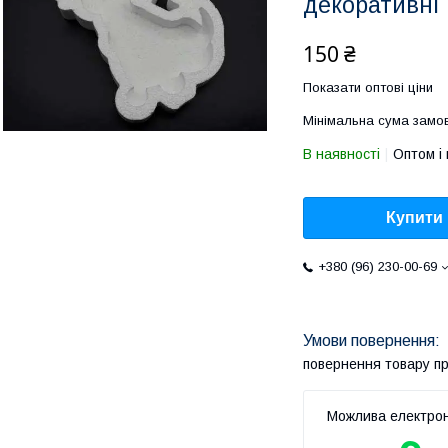
декоративні
150 ₴
Показати оптові ціни
Мінімальна сума замов
В наявності
Оптом і 
Купити
+380 (96) 230-00-69
повернення товару п