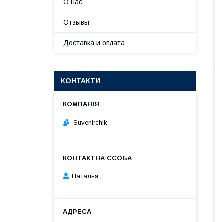
О нас
Отзывы
Доставка и оплата
КОНТАКТИ
Suvenirсhik
Наталья