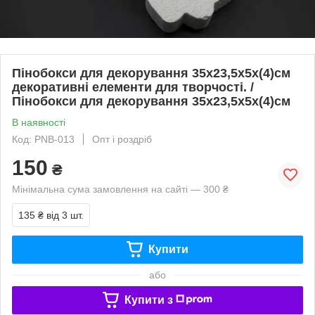
Пінобокси для декорування 35х23,5х5х(4)см
декоративні елементи для творчості. /
Пінобокси для декорування 35х23,5х5х(4)см
В наявності
Код: PNB-013
Опт і роздріб
150
₴
Мінімальна сума замовлення на сайті — 300 ₴
135 ₴
від 3 шт.
Купити
або
Купити з