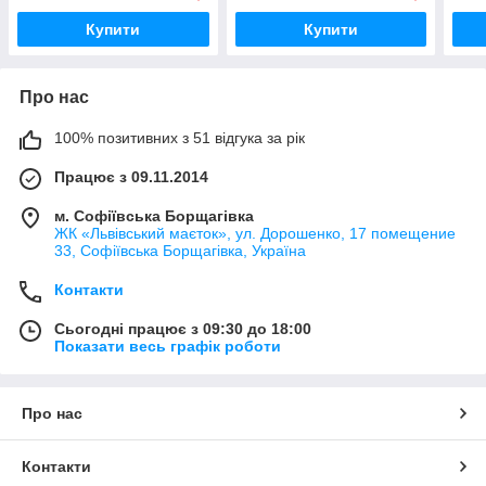
декоративні
декорування
деко
Купити
Купити
30х23.5х(4)см декоративні
37,5
Про нас
100% позитивних з 51 відгука за рік
Працює з 09.11.2014
м. Софіївська Борщагівка
ЖК «Львівський маєток», ул. Дорошенко, 17 помещение
33, Софіївська Борщагівка, Україна
Контакти
Сьогодні працює з 09:30 до 18:00
Показати весь графік роботи
Про нас
Контакти