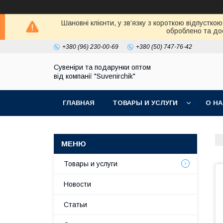
Шановні клієнти, у зв’язку з короткою відпустк
оброблено та дос
+380 (96) 230-00-69
+380 (50) 747-76-42
Сувеніри та подарунки оптом
від компанії "Suvenirchik"
ГЛАВНАЯ
ТОВАРЫ И УСЛУГИ
О Н
Товары и услуги
Новости
Статьи