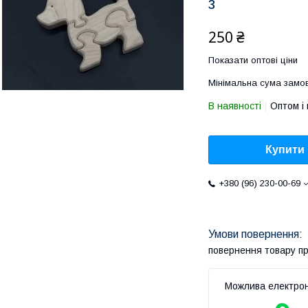
з
250 ₴
Показати оптові ціни
Мінімальна сума замов
В наявності
Оптом і 
Купити
+380 (96) 230-00-69
повернення товару п