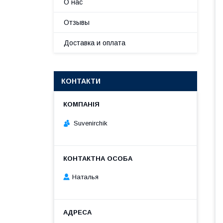
О нас
Отзывы
Доставка и оплата
КОНТАКТИ
Suvenirсhik
Наталья