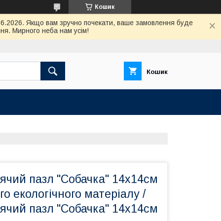
Кошик
.06.2026. Якщо вам зручно почекати, ваше замовлення буде
ня. Мирного неба нам усім!
Кошик
ячий пазл "Собачка" 14х14см
го екологічного матеріалу /
ячий пазл "Собачка" 14х14см