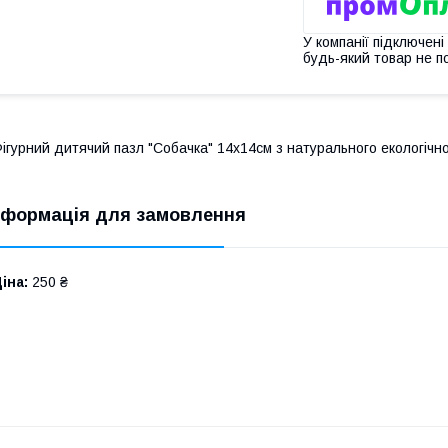
У компанії підключені
будь-який товар не п
ігурний дитячий пазл "Собачка" 14х14см з натурального екологічн
нформація для замовлення
іна:
250 ₴