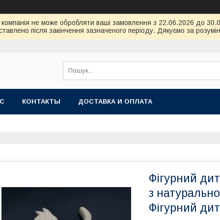
ою компанія не може обробляти ваші замовлення з 22.06.2026 до 30
тавлено після закінчення зазначеного періоду. Дякуємо за розумін
АС
КОНТАКТЫ
ДОСТАВКА И ОПЛАТА
Фігурний дит
з натурально
Фігурний дит