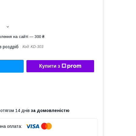
лення на сайті — 300 ₴
в роздріб
Код:
KD-303
Купити з
ротягом 14 днів
за домовленістю