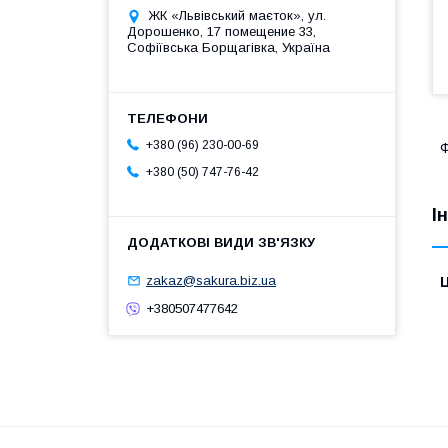
ЖК «Львівський маєток», ул.
Дорошенко, 17 помещение 33,
Софіївська Борщагівка, Україна
+380 (96) 230-00-69
Ф
+380 (50) 747-76-42
І
zakaz@sakura.biz.ua
Ц
+380507477642