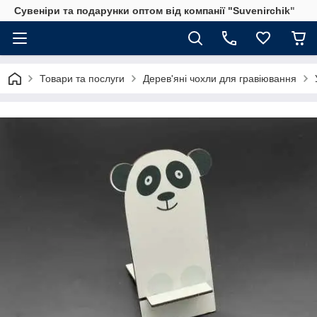
Сувеніри та подарунки оптом від компанії "Suvenirchik"
Товари та послуги
Дерев'яні чохли для гравіювання