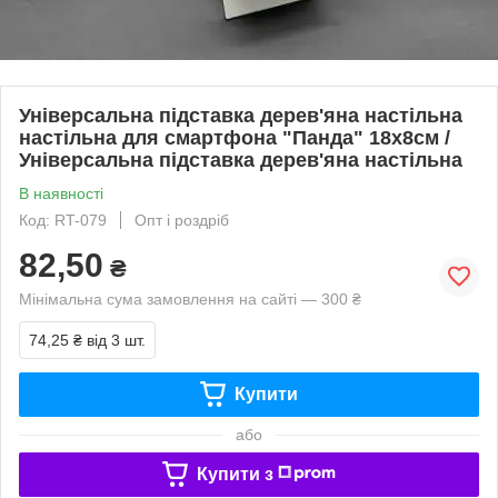
Універсальна підставка дерев'яна настільна
настільна для смартфона "Панда" 18х8см /
Універсальна підставка дерев'яна настільна
В наявності
Код: RT-079
Опт і роздріб
82,50
₴
Мінімальна сума замовлення на сайті — 300 ₴
74,25 ₴
від 3 шт.
Купити
або
Купити з