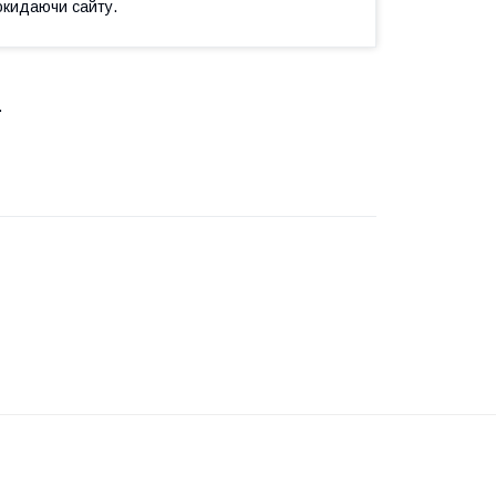
окидаючи сайту.
.