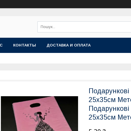
АС
КОНТАКТЫ
ДОСТАВКА И ОПЛАТА
Подарункові 
25х35см Мете
Подарункові 
25х35см Мете