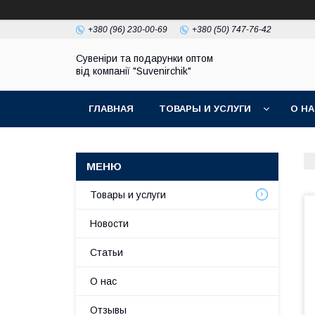
+380 (96) 230-00-69
+380 (50) 747-76-42
Сувеніри та подарунки оптом
від компанії "Suvenirchik"
ГЛАВНАЯ
ТОВАРЫ И УСЛУГИ
О Н
Товары и услуги
Новости
Статьи
О нас
Отзывы