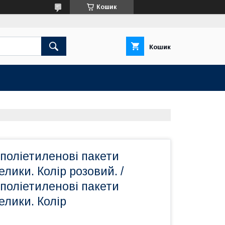
Кошик
Кошик
поліетиленові пакети
лики. Колір розовий. /
поліетиленові пакети
лики. Колір