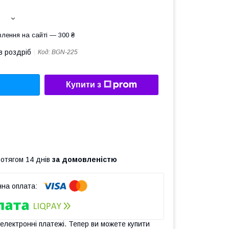
лення на сайті — 300 ₴
в роздріб
Код:
BGN-225
Купити з
ротягом 14 днів
за домовленістю
 електронні платежі. Тепер ви можете купити