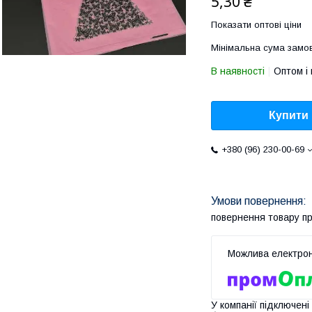
5,30 ₴
Показати оптові ціни
Мінімальна сума замов
В наявності
Оптом і 
Купити
+380 (96) 230-00-69
повернення товару п
У компанії підключені