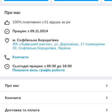
Про нас
100% позитивних з 51 відгука за рік
Працює з 09.11.2014
м. Софіївська Борщагівка
ЖК «Львівський маєток», ул. Дорошенко, 17 помещение
33, Софіївська Борщагівка, Україна
Контакти
Сьогодні працює з 09:30 до 18:00
Показати весь графік роботи
Про нас
Контакти
Доставка та оплата