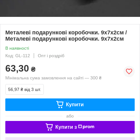
Металеві подарункові коробочки. 9х7х2см /
Металеві подарункові коробочки. 9х7х2см
В наявності
Код: GL-112
Опт і роздріб
63,30
₴
Мінімальна сума замовлення на сайті — 300 ₴
56,97 ₴
від 3 шт.
Купити
або
Купити з