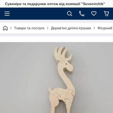
Сувеніри та подарунки оптом від компанії "Suvenirchik"
Товари та послуги
Дерев'яні дитячі іграшки
Фігурний