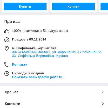
см
дерева для дітей
"Кон
Купити
Купити
Про нас
100% позитивних з 51 відгука за рік
Працює з 09.11.2014
м. Софіївська Борщагівка
ЖК «Львівський маєток», ул. Дорошенко, 17 помещение
33, Софіївська Борщагівка, Україна
Контакти
Сьогодні вихідний
Показати весь графік роботи
Про нас
Контакти