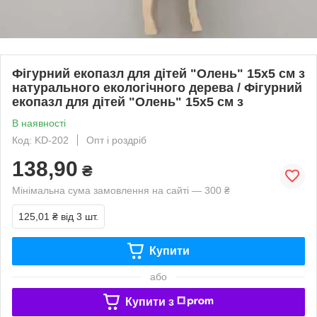
Фігурний екопазл для дітей "Олень" 15х5 см з
натурального екологічного дерева / Фігурний
екопазл для дітей "Олень" 15х5 см з
В наявності
Код: KD-202
Опт і роздріб
138,90
₴
Мінімальна сума замовлення на сайті — 300 ₴
125,01 ₴
від 3 шт.
Купити
або
Купити з