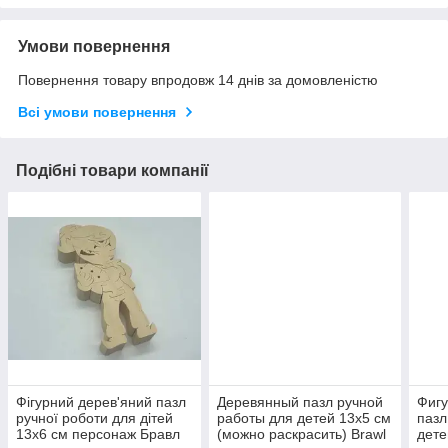
Умови повернення
Повернення товару впродовж 14 днів за домовленістю
Всі умови повернення
Подібні товари компанії
Фігурний дерев'яний пазл
Деревянный пазл ручной
Фиг
ручної роботи для дітей
работы для детей 13х5 см
пазл
13х6 см персонаж Бравл
(можно раскрасить) Brawl
дете