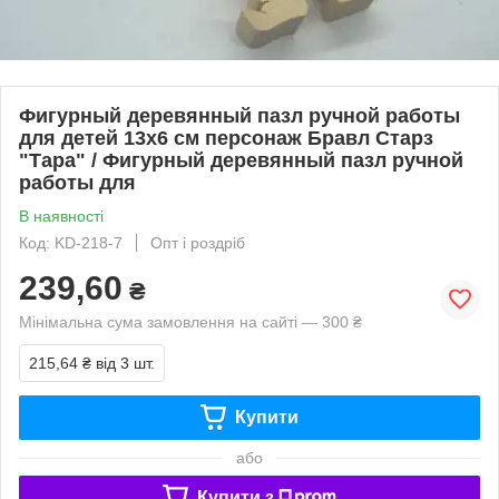
Фигурный деревянный пазл ручной работы
для детей 13х6 см персонаж Бравл Старз
"Тара" / Фигурный деревянный пазл ручной
работы для
В наявності
Код: KD-218-7
Опт і роздріб
239,60
₴
Мінімальна сума замовлення на сайті — 300 ₴
215,64 ₴
від 3 шт.
Купити
або
Купити з