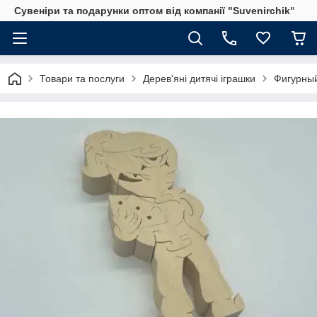
Сувеніри та подарунки оптом від компанії "Suvenirchik"
Товари та послуги
Дерев'яні дитячі іграшки
Фигурный