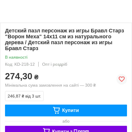
Детский пазл персонаж из игры Бравл Старз
"Ворон Меха" 14х11 см из натурального
дерева / Детский пазл персонаж из игры
Бравл Старз
В наявності
Код: KD-218-12
Опт і роздріб
274,30
₴
Мінімальна сума замовлення на сайті — 300 ₴
246,87 ₴
від 3 шт.
Купити
або
Купити з