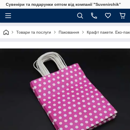
Сувеніри та подарунки оптом від компанії "Suvenirchik"
Товари та послуги
Паковання
Крафт пакети. Еко-пак