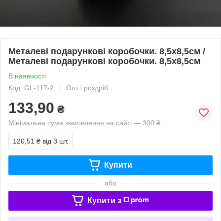
Металеві подарункові коробочки. 8,5х8,5см /
Металеві подарункові коробочки. 8,5х8,5см
В наявності
Код: GL-117-2
Опт і роздріб
133,90
₴
Мінімальна сума замовлення на сайті — 300 ₴
120,51 ₴
від 3 шт.
Купити
або
Купити з