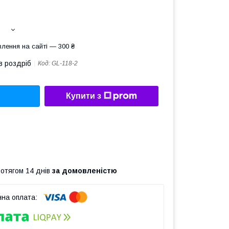
лення на сайті — 300 ₴
в роздріб
Код:
GL-118-2
Купити з
ротягом 14 днів
за домовленістю