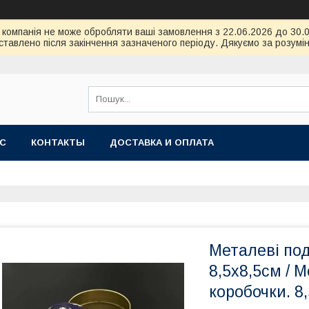
ою компанія не може обробляти ваші замовлення з 22.06.2026 до 30
тавлено після закінчення зазначеного періоду. Дякуємо за розумін
АС
КОНТАКТЫ
ДОСТАВКА И ОПЛАТА
Металеві под
8,5х8,5см / 
коробочки. 8