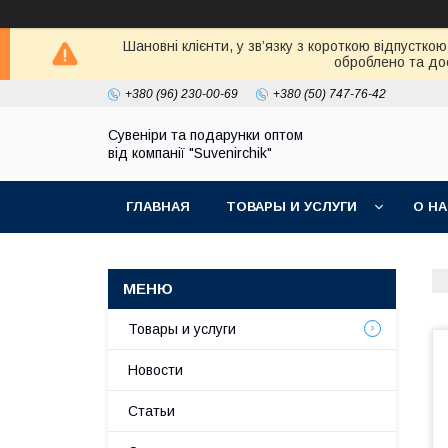
Шановні клієнти, у зв’язку з короткою відпустк
оброблено та дос
+380 (96) 230-00-69
+380 (50) 747-76-42
Сувеніри та подарунки оптом
від компанії "Suvenirchik"
ГЛАВНАЯ
ТОВАРЫ И УСЛУГИ
О Н
Товары и услуги
Новости
Статьи