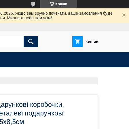
Кошик
.06.2026. Якщо вам зручно почекати, ваше замовлення буде
ня. Мирного неба нам усім!
Кошик
арункові коробочки.
Металеві подарункові
,5х8,5см