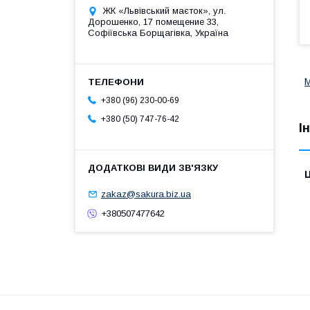
ЖК «Львівський маєток», ул.
Дорошенко, 17 помещение 33,
Софіївська Борщагівка, Україна
М
+380 (96) 230-00-69
+380 (50) 747-76-42
І
Ц
zakaz@sakura.biz.ua
+380507477642