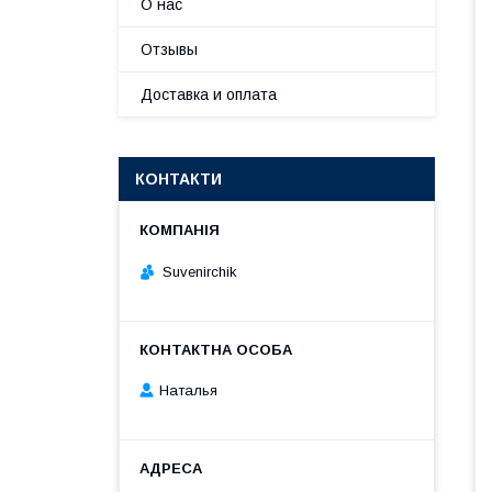
О нас
Отзывы
Доставка и оплата
КОНТАКТИ
Suvenirсhik
Наталья