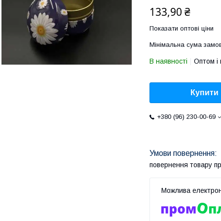
133,90 ₴
Показати оптові ціни
Мінімальна сума замов
В наявності
Оптом і 
Купити
+380 (96) 230-00-69
повернення товару п