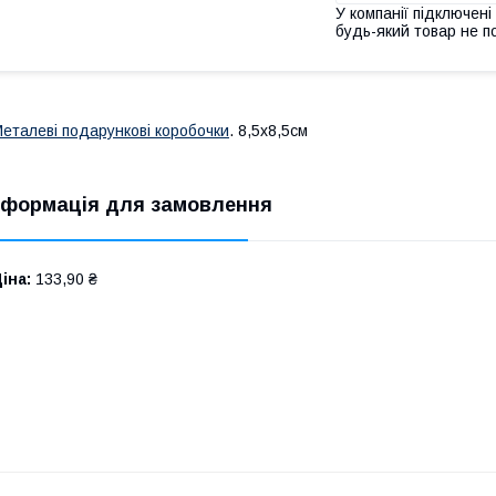
У компанії підключені
будь-який товар не п
еталеві подарункові коробочки
. 8,5х8,5см
нформація для замовлення
іна:
133,90 ₴