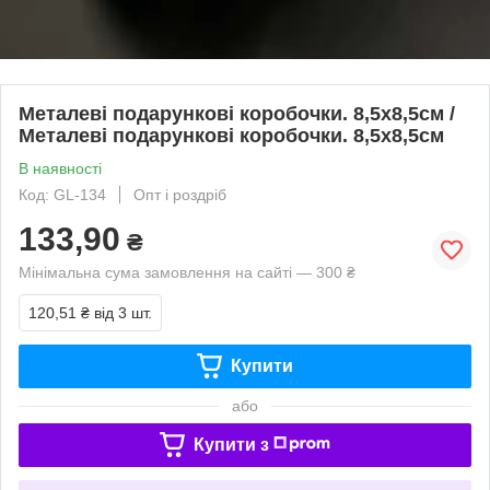
Металеві подарункові коробочки. 8,5х8,5см /
Металеві подарункові коробочки. 8,5х8,5см
В наявності
Код: GL-134
Опт і роздріб
133,90
₴
Мінімальна сума замовлення на сайті — 300 ₴
120,51 ₴
від 3 шт.
Купити
або
Купити з