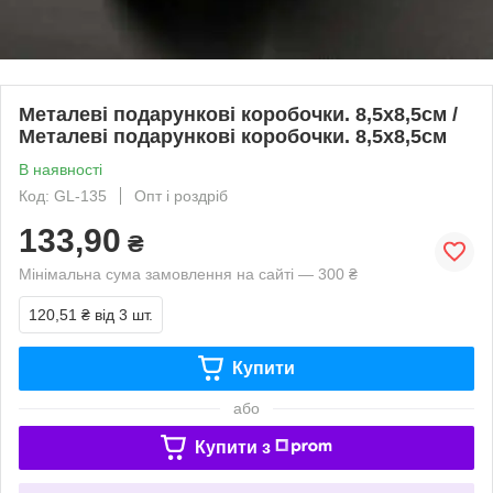
Металеві подарункові коробочки. 8,5х8,5см /
Металеві подарункові коробочки. 8,5х8,5см
В наявності
Код: GL-135
Опт і роздріб
133,90
₴
Мінімальна сума замовлення на сайті — 300 ₴
120,51 ₴
від 3 шт.
Купити
або
Купити з