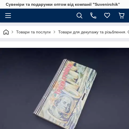
Сувеніри та подарунки оптом від компанії "Suvenirchik"
Товари та послуги
Товари для декупажу та різьблення. С