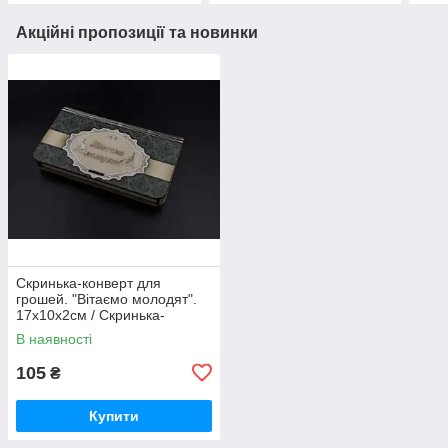
Акційні пропозиції та новинки
Скринька-конверт для
грошей. "Вітаємо молодят".
17х10х2см / Скринька-
конверт для грошей. "Вітаємо
В наявності
молодят". 17х10х2см
105
₴
Купити