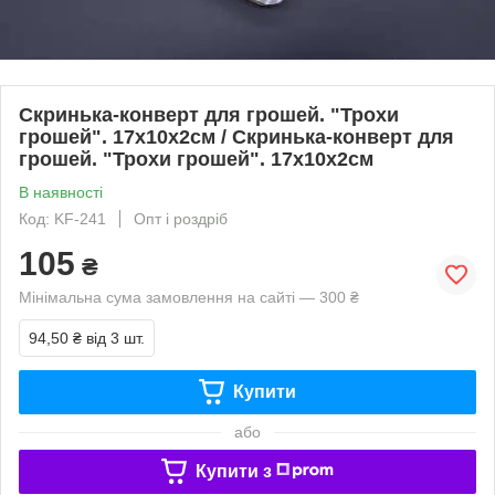
Скринька-конверт для грошей. "Трохи
грошей". 17х10х2см / Скринька-конверт для
грошей. "Трохи грошей". 17х10х2см
В наявності
Код: KF-241
Опт і роздріб
105
₴
Мінімальна сума замовлення на сайті — 300 ₴
94,50 ₴
від 3 шт.
Купити
або
Купити з