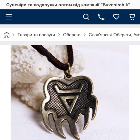
Сувеніри та подарунки оптом від компанії "Suvenirchik"
Товари та послуги
Обереги
Слов'янські Обереги, Ам