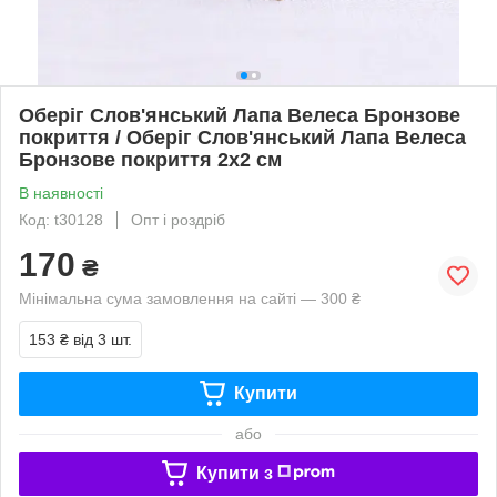
Оберіг Слов'янський Лапа Велеса Бронзове
покриття / Оберіг Слов'янський Лапа Велеса
Бронзове покриття 2x2 см
В наявності
Код: t30128
Опт і роздріб
170
₴
Мінімальна сума замовлення на сайті — 300 ₴
153 ₴
від 3 шт.
Купити
або
Купити з