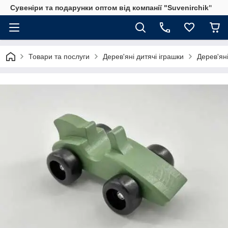
Сувеніри та подарунки оптом від компанії "Suvenirchik"
Товари та послуги
Дерев'яні дитячі іграшки
Дерев'яні