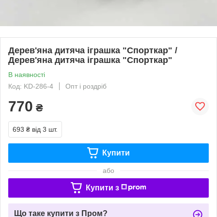
Дерев'яна дитяча іграшка "Спорткар" /
Дерев'яна дитяча іграшка "Спорткар"
В наявності
Код: KD-286-4
Опт і роздріб
770
₴
693 ₴
від 3 шт.
Купити
або
Купити з
Що таке купити з Пром?