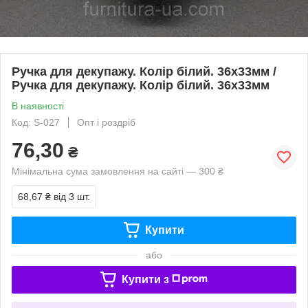
Ручка для декупажу. Колір білий. 36х33мм /
Ручка для декупажу. Колір білий. 36х33мм
В наявності
Код: S-027
Опт і роздріб
76,30
₴
Мінімальна сума замовлення на сайті — 300 ₴
68,67 ₴
від 3 шт.
Купити
або
Купити з