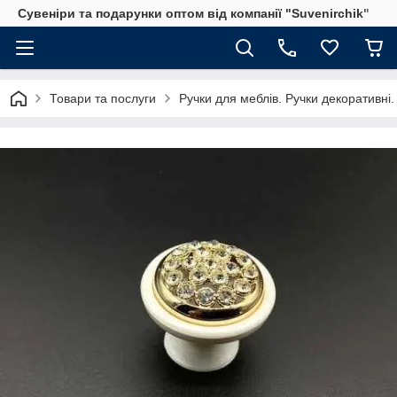
Сувеніри та подарунки оптом від компанії "Suvenirchik"
Товари та послуги
Ручки для меблів. Ручки декоративні