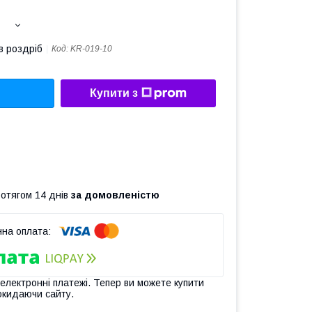
в роздріб
Код:
KR-019-10
Купити з
ротягом 14 днів
за домовленістю
 електронні платежі. Тепер ви можете купити
окидаючи сайту.