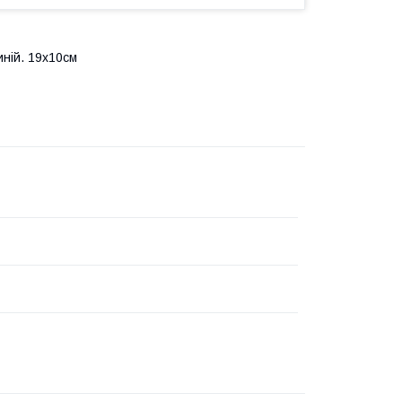
иній. 19х10см