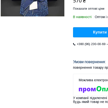
570 ₴
Показати оптові ціни
В наявності
Оптом і 
Купити
+380 (96) 230-00-69
повернення товару п
У компанії підключені
будь-який товар не п