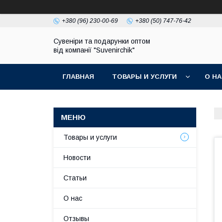
+380 (96) 230-00-69
+380 (50) 747-76-42
Сувеніри та подарунки оптом
від компанії "Suvenirchik"
ГЛАВНАЯ
ТОВАРЫ И УСЛУГИ
О Н
Товары и услуги
Новости
Статьи
О нас
Отзывы