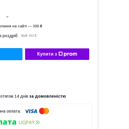
лення на сайті — 300 ₴
в роздріб
Код:
HJ-5
Купити з
ротягом 14 днів
за домовленістю