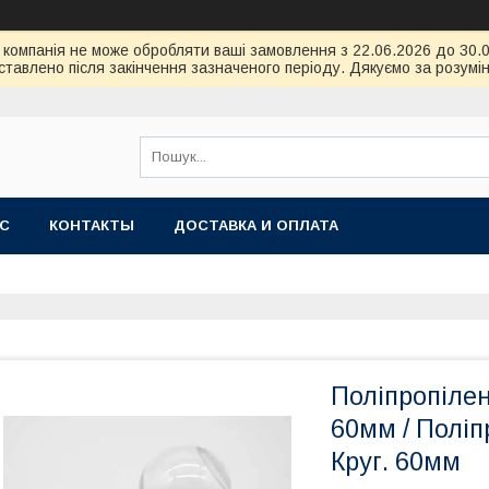
ою компанія не може обробляти ваші замовлення з 22.06.2026 до 30
тавлено після закінчення зазначеного періоду. Дякуємо за розумін
АС
КОНТАКТЫ
ДОСТАВКА И ОПЛАТА
Поліпропілен
60мм / Поліп
Круг. 60мм