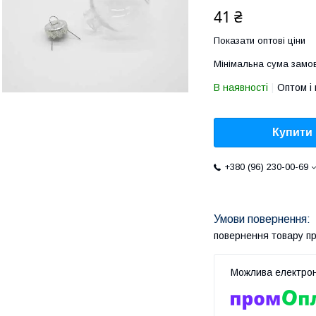
41 ₴
Показати оптові ціни
Мінімальна сума замов
В наявності
Оптом і 
Купити
+380 (96) 230-00-69
повернення товару п