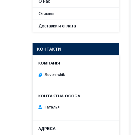
О нас
Отзывы
Доставка и оплата
КОНТАКТИ
Suvenirсhik
Наталья