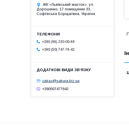
ЖК «Львівський маєток», ул.
Дорошенко, 17 помещение 33,
Софіївська Борщагівка, Україна
П
+380 (96) 230-00-69
+380 (50) 747-76-42
І
Ц
zakaz@sakura.biz.ua
+380507477642