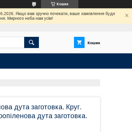
Кошик
.06.2026. Якщо вам зручно почекати, ваше замовлення буде
ня. Мирного неба нам усім!
Кошик
ова дута заготовка. Круг.
ропіленова дута заготовка.