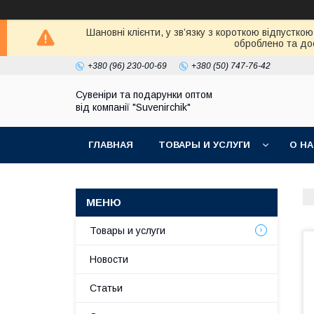
Шановні клієнти, у зв’язку з короткою відпустк
оброблено та дос
+380 (96) 230-00-69
+380 (50) 747-76-42
Сувеніри та подарунки оптом
від компанії "Suvenirchik"
ГЛАВНАЯ
ТОВАРЫ И УСЛУГИ
О Н
Товары и услуги
Новости
Статьи