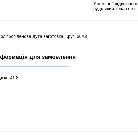
У компанії підключені
будь-який товар не п
оліпропіленова дута заготовка. Круг. 60мм
нформація для замовлення
іна:
41 ₴