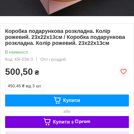
Коробка подарункова розкладна. Колір
рожевий. 23х22х13см / Коробка подарункова
розкладна. Колір рожевий. 23х22х13см
В наявності
Код: KR-036-3
Опт і роздріб
500,50
₴
450,45 ₴
від 3 шт.
Купити
або
Купити з