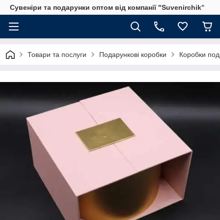
Сувеніри та подарунки оптом від компанії "Suvenirchik"
Товари та послуги
Подарункові коробки
Коробки под