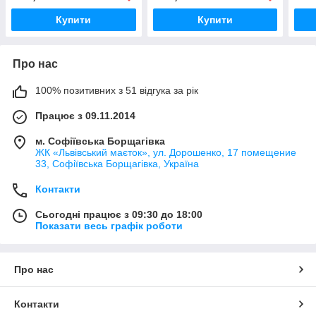
дерев'яна
дерев'яна
упак
Купити
Купити
Про нас
100% позитивних з 51 відгука за рік
Працює з 09.11.2014
м. Софіївська Борщагівка
ЖК «Львівський маєток», ул. Дорошенко, 17 помещение
33, Софіївська Борщагівка, Україна
Контакти
Сьогодні працює з 09:30 до 18:00
Показати весь графік роботи
Про нас
Контакти