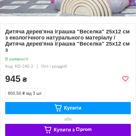
Дитяча дерев'яна іграшка "Веселка" 25х12 см
з екологічного натурального матеріалу /
Дитяча дерев'яна іграшка "Веселка" 25х12 см
з
В наявності
Код: KD-240-2
Опт і роздріб
945
₴
850,50 ₴
від 3 шт.
Купити
або
Купити з