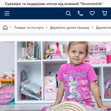
Сувеніри та подарунки оптом від компанії "Suvenirchik"
Товари та послуги
Дерев'яні дитячі іграшки
Дерев'яні