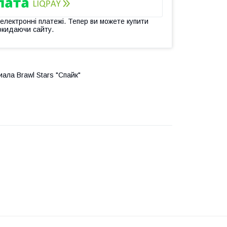
 електронні платежі. Тепер ви можете купити
окидаючи сайту.
ла Brawl Stars "Спайк"