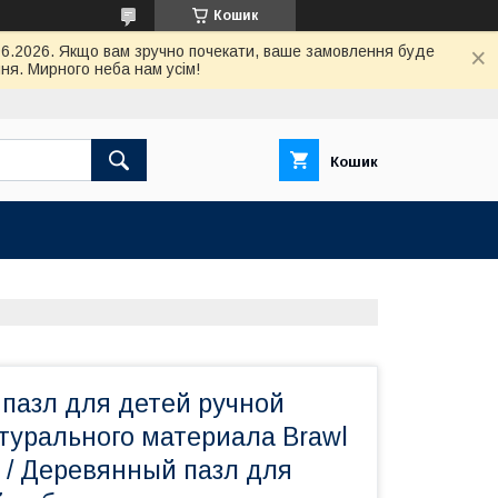
Кошик
.06.2026. Якщо вам зручно почекати, ваше замовлення буде
ня. Мирного неба нам усім!
Кошик
пазл для детей ручной
турального материала Brawl
" / Деревянный пазл для