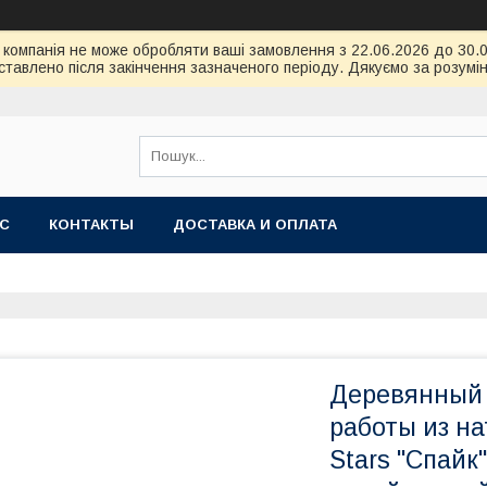
ою компанія не може обробляти ваші замовлення з 22.06.2026 до 30
тавлено після закінчення зазначеного періоду. Дякуємо за розумін
АС
КОНТАКТЫ
ДОСТАВКА И ОПЛАТА
Деревянный 
работы из на
Stars "Спайк