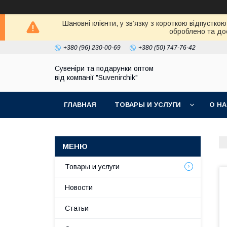
Шановні клієнти, у зв’язку з короткою відпустк
оброблено та дос
+380 (96) 230-00-69
+380 (50) 747-76-42
Сувеніри та подарунки оптом
від компанії "Suvenirchik"
ГЛАВНАЯ
ТОВАРЫ И УСЛУГИ
О Н
Товары и услуги
Новости
Статьи