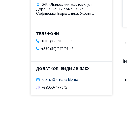
ЖК «Львівський маєток», ул.
Дорошенко, 17 помещение 33,
Софіївська Борщагівка, Україна
+380 (96) 230-00-69
Д
+380 (50) 747-76-42
І
zakaz@sakura.biz.ua
Ц
+380507477642