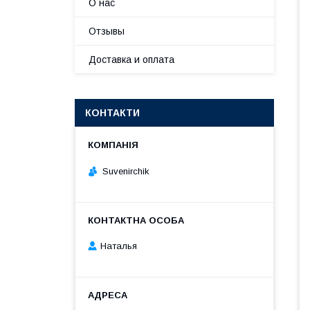
О нас
Отзывы
Доставка и оплата
КОНТАКТИ
Suvenirсhik
Наталья