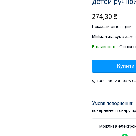
детей ручно
274,30 ₴
Показати оптові ціни
Мінімальна сума замов
В наявності
Оптом і 
Купити
+380 (96) 230-00-69
повернення товару п