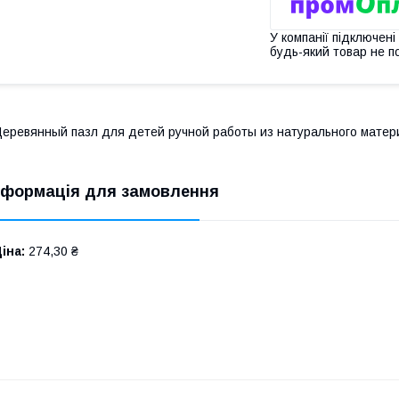
У компанії підключені
будь-який товар не п
еревянный пазл для детей ручной работы из натурального материа
нформація для замовлення
іна:
274,30 ₴