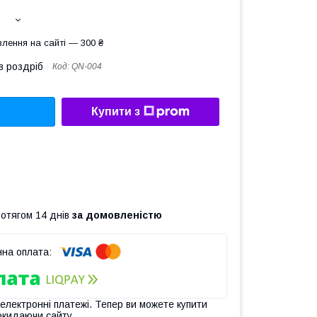
лення на сайті — 300 ₴
в роздріб
Код:
QN-004
Купити з
ротягом 14 днів
за домовленістю
 електронні платежі. Тепер ви можете купити
окидаючи сайту.