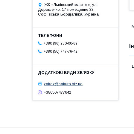
ЖК «Львівський маєток», ул.
Дорошенко, 17 помещение 33,
Софіївська Борщагівка, Україна
М
+380 (96) 230-00-69
І
+380 (50) 747-76-42
Ц
zakaz@sakura.biz.ua
+380507477642