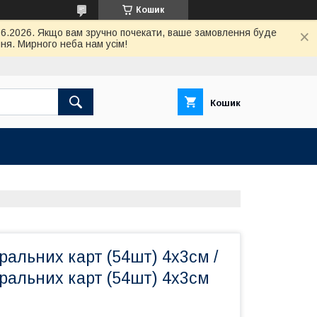
Кошик
.06.2026. Якщо вам зручно почекати, ваше замовлення буде
ня. Мирного неба нам усім!
Кошик
гральних карт (54шт) 4х3см /
гральних карт (54шт) 4х3см