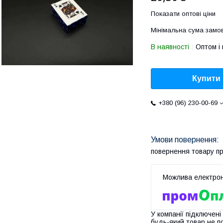
Показати оптові ціни
Мінімальна сума замов
В наявності
Оптом і 
Купити
+380 (96) 230-00-69
повернення товару п
У компанії підключені
будь-який товар не п