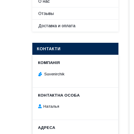
О нас
Отзывы
Доставка и оплата
КОНТАКТИ
Suvenirсhik
Наталья