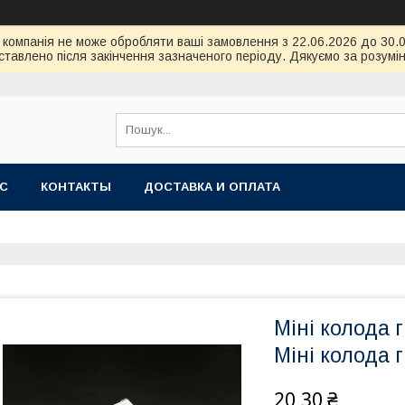
ою компанія не може обробляти ваші замовлення з 22.06.2026 до 30
тавлено після закінчення зазначеного періоду. Дякуємо за розумін
АС
КОНТАКТЫ
ДОСТАВКА И ОПЛАТА
Міні колода 
Міні колода 
20,30 ₴