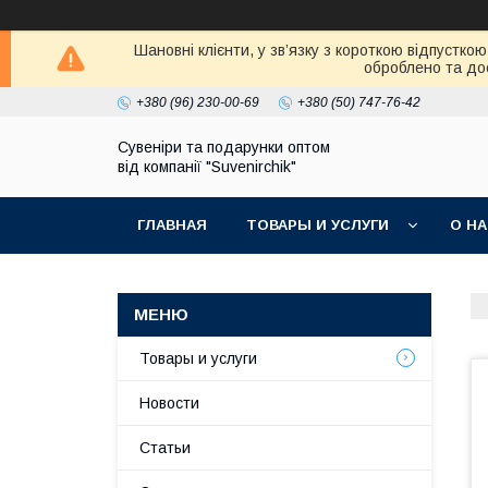
Шановні клієнти, у зв’язку з короткою відпустк
оброблено та дос
+380 (96) 230-00-69
+380 (50) 747-76-42
Сувеніри та подарунки оптом
від компанії "Suvenirchik"
ГЛАВНАЯ
ТОВАРЫ И УСЛУГИ
О Н
Товары и услуги
Новости
Статьи