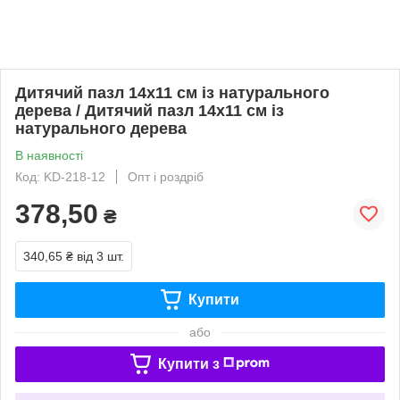
Дитячий пазл 14х11 см із натурального
дерева / Дитячий пазл 14х11 см із
натурального дерева
В наявності
Код: KD-218-12
Опт і роздріб
378,50
₴
340,65 ₴
від 3 шт.
Купити
або
Купити з