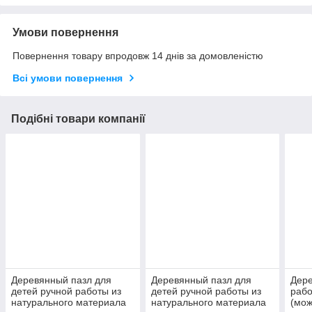
Умови повернення
Повернення товару впродовж 14 днів за домовленістю
Всі умови повернення
Подібні товари компанії
Деревянный пазл для
Деревянный пазл для
Дере
детей ручной работы из
детей ручной работы из
рабо
натурального материала
натурального материала
(мож