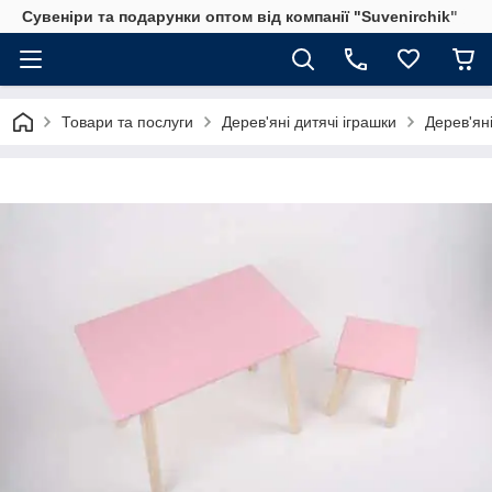
Сувеніри та подарунки оптом від компанії "Suvenirchik"
Товари та послуги
Дерев'яні дитячі іграшки
Дерев'яні