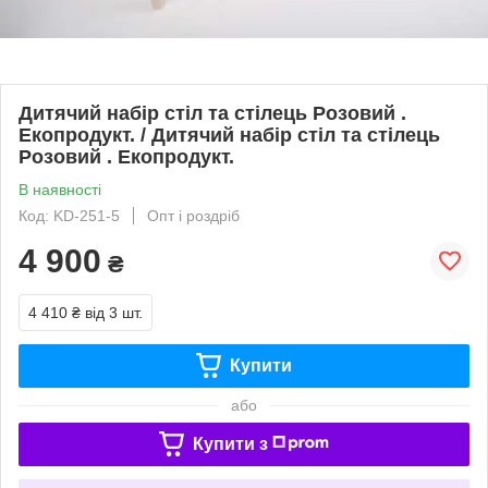
Дитячий набір стіл та стілець Розовий .
Екопродукт. / Дитячий набір стіл та стілець
Розовий . Екопродукт.
В наявності
Код: KD-251-5
Опт і роздріб
4 900
₴
4 410 ₴
від 3 шт.
Купити
або
Купити з